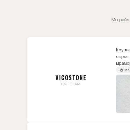
Мы рабо
Крупне
сырья 
мрамор
Сер
VICOSTONE
ВЬЕТНАМ