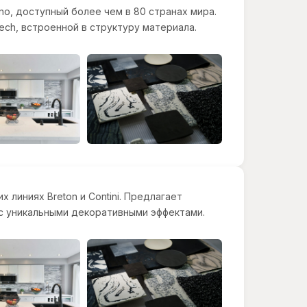
o, доступный более чем в 80 странах мира.
ech, встроенной в структуру материала.
линиях Breton и Contini. Предлагает
 с уникальными декоративными эффектами.