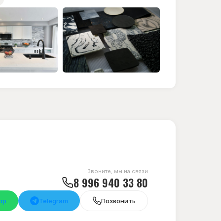
Звоните, мы на связи
8 996 940 33 80
pp
Telegram
Позвонить