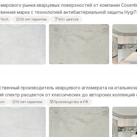
мирового рынка кварцевых поверхностей от компании Cosentin
венная марка с технологией антибактериальной защиты HygiT
iTech
25 лет гарантии
90+ цветов
твенный производитель кварцевого агломерата на итальянских 
й спектр расцветок от классических до авторских коллекций
ton
10 лет гарантии
Производство в РФ