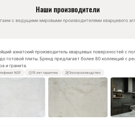
Наши производители
таем с ведущими мировыми производителями кварцевого аг
йший азиатский производитель кварцевых поверхностей с по
до готовой плиты. Бренд предлагает более 80 коллекций с р
а и гранита.
тификат NSF
15 лет гарантии
Экопроизводство