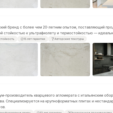
кий бренд с более чем 20-летним опытом, поставляющий про
й стойкостью к ультрафиолету и термостойкостью — идеальн
стойкость
15 лет гарантии
Авторские текстуры
ум-производитель кварцевого агломерата с итальянским обо
ва. Специализируется на крупноформатных плитах и нестанд
ов.
пноформатные плиты
10 лет гарантии
Экологичное производство