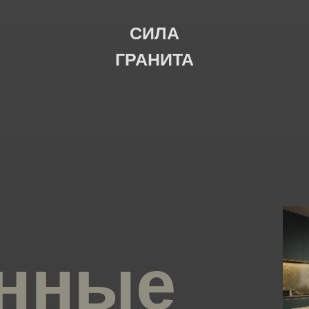
СИЛА
ГРАНИТА
нные
от производителя