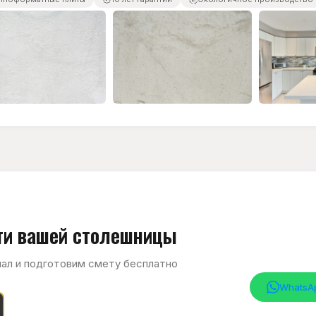
сти вашей столешницы
ал и подготовим смету бесплатно
WhatsA